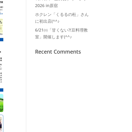
2026 in原宿
ホクレン「くるるの杜」さん
に初出店(^^♪
6/21㈰「甘くない⁈豆料理教
室」開催します(^^♪
Recent Comments