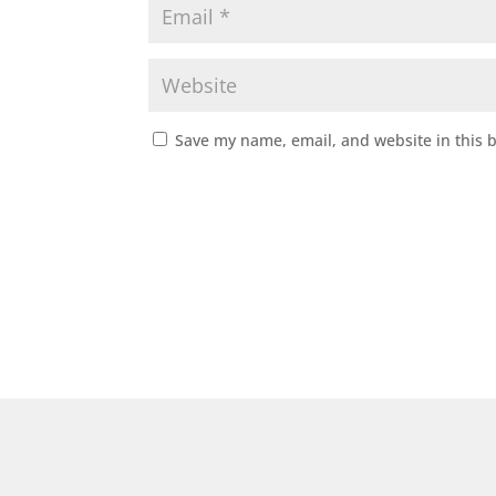
Save my name, email, and website in this 