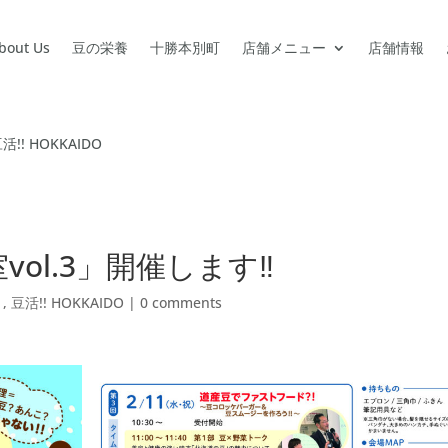
bout Us
豆の栄養
十勝本別町
店舗メニュー
店舗情報
活!! HOKKAIDO
ol.3」開催します‼
ト
,
豆活!! HOKKAIDO
|
0 comments