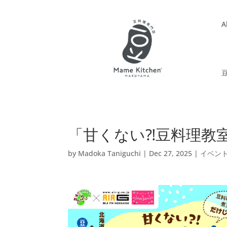
A
豆
「甘くない⁈豆料理教室v
by
Madoka Taniguchi
|
Dec 27, 2025
|
イベン