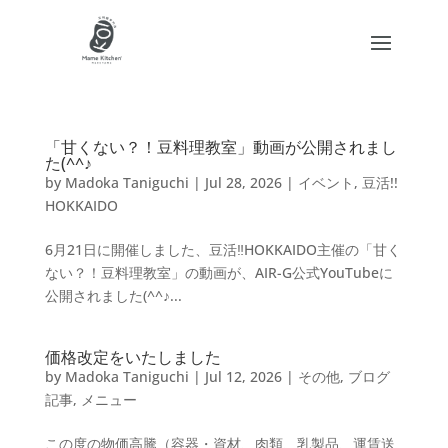
「甘くない？！豆料理教室」動画が公開されまし
た(^^♪
by
Madoka Taniguchi
|
Jul 28, 2026
|
イベント
,
豆活!!
HOKKAIDO
6月21日に開催しました、豆活‼HOKKAIDO主催の「甘く
ない？！豆料理教室」の動画が、AIR-G公式YouTubeに
公開されました(^^♪...
価格改定をいたしました
by
Madoka Taniguchi
|
Jul 12, 2026
|
その他
,
ブログ
記事
,
メニュー
この度の物価高騰（容器・資材、肉類、乳製品、運賃送