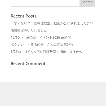
Recent Posts
「甘くない？！豆料理教室」動画が公開されました(^^♪
価格改定をいたしました
10/10㈯「豆の日」イベント2026 in原宿
ホクレン「くるるの杜」さんに初出店(^^♪
6/21㈰「甘くない⁈豆料理教室」開催します(^^♪
Recent Comments