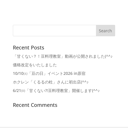
Recent Posts
「甘くない？！豆料理教室」動画が公開されました(^^♪
価格改定をいたしました
10/10㈯「豆の日」イベント2026 in原宿
ホクレン「くるるの杜」さんに初出店(^^♪
6/21㈰「甘くない⁈豆料理教室」開催します(^^♪
Recent Comments