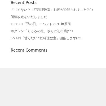
Recent Posts
「甘くない？！豆料理教室」動画が公開されました(^^♪
価格改定をいたしました
10/10㈯「豆の日」イベント2026 in原宿
ホクレン「くるるの杜」さんに初出店(^^♪
6/21㈰「甘くない⁈豆料理教室」開催します(^^♪
Recent Comments