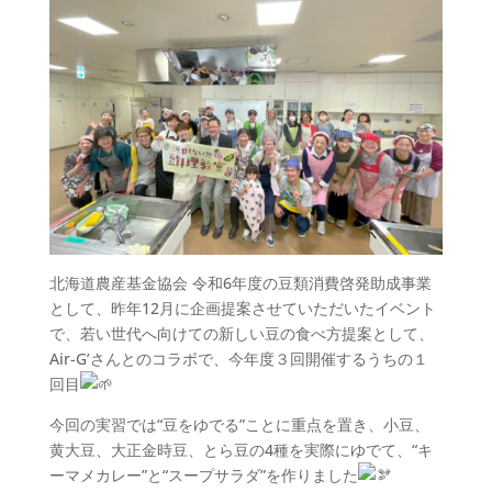
北海道農産基金協会 令和6年度の豆類消費啓発助成事業
として、昨年12月に企画提案させていただいたイベント
で、若い世代へ向けての新しい豆の食べ方提案として、
Air-G’さんとのコラボで、今年度３回開催するうちの１
回目
今回の実習では“豆をゆでる”ことに重点を置き、小豆、
黄大豆、大正金時豆、とら豆の4種を実際にゆでて、“キ
ーマメカレー”と“スープサラダ”を作りました