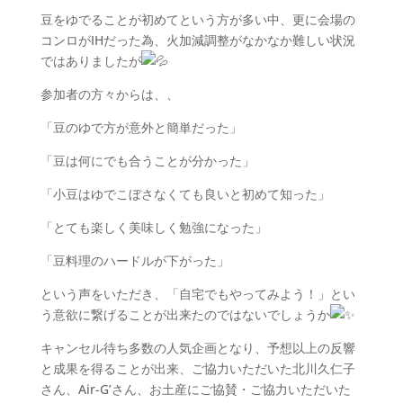
豆をゆでることが初めてという方が多い中、更に会場の
コンロがIHだった為、火加減調整がなかなか難しい状況
ではありましたが
参加者の方々からは、、
「豆のゆで方が意外と簡単だった」
「豆は何にでも合うことが分かった」
「小豆はゆでこぼさなくても良いと初めて知った」
「とても楽しく美味しく勉強になった」
「豆料理のハードルが下がった」
という声をいただき、「自宅でもやってみよう！」とい
う意欲に繋げることが出来たのではないでしょうか
キャンセル待ち多数の人気企画となり、予想以上の反響
と成果を得ることが出来、ご協力いただいた北川久仁子
さん、Air-G’さん、お土産にご協賛・ご協力いただいた