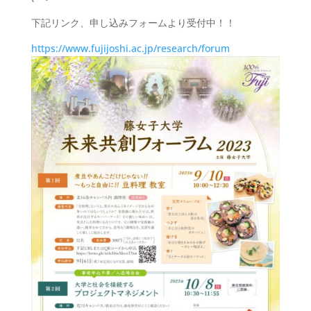
下記リンク、申し込みフォームより受付中！！
https://www.fujijoshi.ac.jp/research/forum