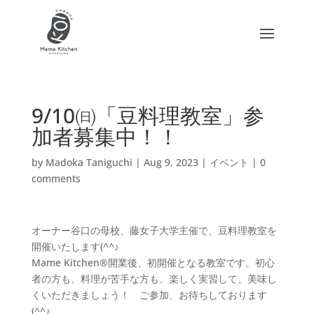
9/10㈰「豆料理教室」参
加者募集中！！
by
Madoka Taniguchi
|
Aug 9, 2023
|
イベント
|
0
comments
オーナー谷口の母校、藤女子大学主催で、豆料理教室を
開催いたします(^^♪
Mame Kitchen®開業後、初開催となる教室です。初心
者の方も、料理が苦手な方も、楽しく実習して、美味し
くいただきましょう！ ご参加、お待ちしております
(^^♪