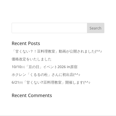
Recent Posts
「甘くない？！豆料理教室」動画が公開されました(^^♪
価格改定をいたしました
10/10㈯「豆の日」イベント2026 in原宿
ホクレン「くるるの杜」さんに初出店(^^♪
6/21㈰「甘くない⁈豆料理教室」開催します(^^♪
Recent Comments