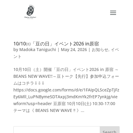
10/10㈯「豆の日」イベント2026 in原宿
by
Madoka Taniguchi
|
May 24, 2026
|
お知らせ
,
イベ
ント
10月10日（土）開催「豆の日」イベント2026 in 原宿 ～
BEANS NEW WAVE!!～豆トーク【先行】参加申込フォー
ムはコチラ⇩⇩⇩
https://docs.google.com/forms/d/e/1FAIpQLSceZpTjFz
Ey6Mll_LuPNByme5DTAxpj3mdKmYk2frEP7ynkjg/vie
wform?usp=header 豆原宿 10月10日(土) 10:30-17:00
テーマは《 BEANS NEW WAVE ‼︎ 》...