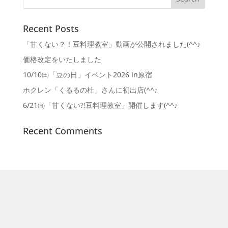
Recent Posts
「甘くない？！豆料理教室」動画が公開されました(^^♪
価格改定をいたしました
10/10㈯「豆の日」イベント2026 in原宿
ホクレン「くるるの杜」さんに初出店(^^♪
6/21㈰「甘くない⁈豆料理教室」開催します(^^♪
Recent Comments