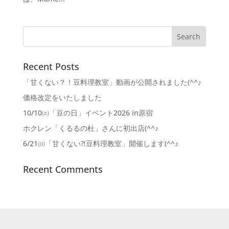
Recent Posts
「甘くない？！豆料理教室」動画が公開されました(^^♪
価格改定をいたしました
10/10㈯「豆の日」イベント2026 in原宿
ホクレン「くるるの杜」さんに初出店(^^♪
6/21㈰「甘くない⁈豆料理教室」開催します(^^♪
Recent Comments