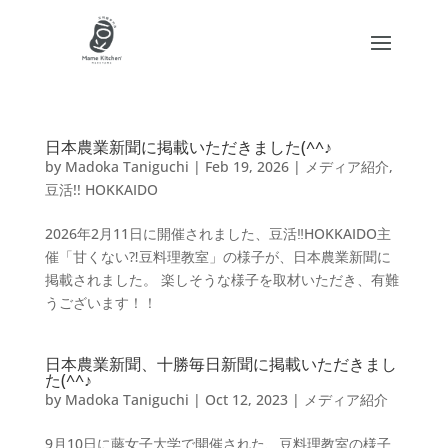
日本農業新聞に掲載いただきました(^^♪
by
Madoka Taniguchi
|
Feb 19, 2026
|
メディア紹介
,
豆活!! HOKKAIDO
2026年2月11日に開催されました、豆活‼HOKKAIDO主
催「甘くない⁈豆料理教室」の様子が、日本農業新聞に
掲載されました。 楽しそうな様子を取材いただき、有難
うございます！！
日本農業新聞、十勝毎日新聞に掲載いただきまし
た(^^♪
by
Madoka Taniguchi
|
Oct 12, 2023
|
メディア紹介
9月10日に藤女子大学で開催された、豆料理教室の様子