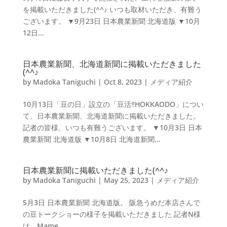
を掲載いただきました(^^♪ いつも取材いただき、有難う
ございます。 ▼9月23日 日本農業新聞 北海道版 ▼10月
12日...
日本農業新聞、北海道新聞に掲載いただきました
(^^♪
by
Madoka Taniguchi
|
Oct 8, 2023
|
メディア紹介
10月13日「豆の日」設立の「豆活‼HOKKAODO」につい
て、日本農業新聞、北海道新聞に掲載いただきました。
記者の皆様、いつも有難うございます。 ▼10月3日 日本
農業新聞 北海道版 ▼10月8日 北海道新聞...
日本農業新聞に掲載いただきました(^^♪
by
Madoka Taniguchi
|
May 25, 2023
|
メディア紹介
5月3日 日本農業新聞 北海道版。 阪急うめだ本店さんで
の豆トークショーの様子を掲載いただきました 記者N様
は、Mame...