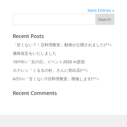
Next Entries »
Recent Posts
「甘くない？！豆料理教室」動画が公開されました(^^♪
価格改定をいたしました
10/10㈯「豆の日」イベント2026 in原宿
ホクレン「くるるの杜」さんに初出店(^^♪
6/21㈰「甘くない⁈豆料理教室」開催します(^^♪
Recent Comments