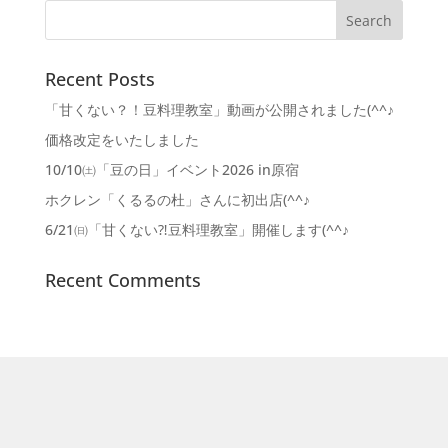
Recent Posts
「甘くない？！豆料理教室」動画が公開されました(^^♪
価格改定をいたしました
10/10㈯「豆の日」イベント2026 in原宿
ホクレン「くるるの杜」さんに初出店(^^♪
6/21㈰「甘くない⁈豆料理教室」開催します(^^♪
Recent Comments