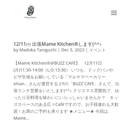
12/11㈪ 出張Mame Kitchen®します(^^♪
by
Madoka Taniguchi
|
Dec 5, 2023
|
イベント
【Mame Kitchen®︎@BUZZ CAFE】 12月11日
(月)11:30-14:00（L.O.13:30） いつも、ドッグパンや、
ピザ生地をお願いしている「マルヤマベーカリー
shian」さんが運営する２Fの「BUZZ CAFE」さんで、出
張ランチ営業をいたします(^^♪ クリスマス雰囲気で、ゆ
ったり豆料理を味わいにいらっしゃいませんか？ キッ
ズスペースのある広々Caféですので、お子様連れも大歓
迎！お席のご予約も承ります ★メニュー★ 今回は、
Mame...