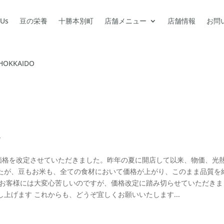
 Us
豆の栄養
十勝本別町
店舗メニュー
店舗情報
お問
HOKKAIDO
ー
の価格を改定させていただきました。昨年の夏に開店して以来、物価、光
たが、豆もお米も、全ての食材において価格が上がり、このまま品質を
 お客様には大変心苦しいのですが、価格改定に踏み切らせていただきま
上げます これからも、どうぞ宜しくお願いいたします...