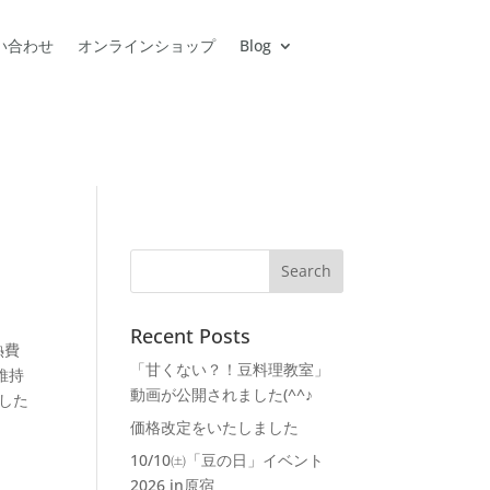
い合わせ
オンラインショップ
Blog
Recent Posts
熱費
「甘くない？！豆料理教室」
維持
動画が公開されました(^^♪
した
価格改定をいたしました
10/10㈯「豆の日」イベント
2026 in原宿