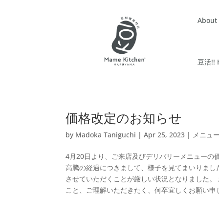
About
豆活!! 
価格改定のお知らせ
by
Madoka Taniguchi
|
Apr 25, 2023
|
メニュ
4月20日より、ご来店及びデリバリーメニュー
高騰の経過につきまして、様子を見てまいりまし
させていただくことが厳しい状況となりました。
こと、ご理解いただきたく、何卒宜しくお願い申し