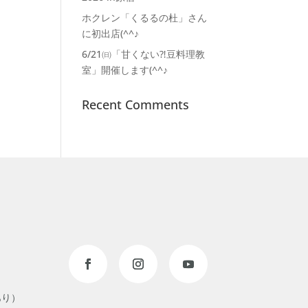
ホクレン「くるるの杜」さん
に初出店(^^♪
6/21㈰「甘くない⁈豆料理教
室」開催します(^^♪
Recent Comments
あり）