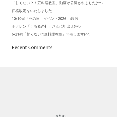
「甘くない？！豆料理教室」動画が公開されました(^^♪
価格改定をいたしました
10/10㈯「豆の日」イベント2026 in原宿
ホクレン「くるるの杜」さんに初出店(^^♪
6/21㈰「甘くない⁈豆料理教室」開催します(^^♪
Recent Comments