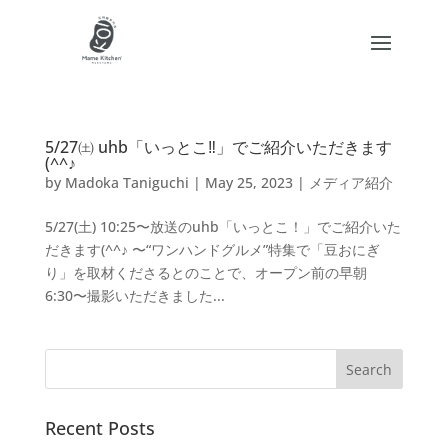
5/27㈯ uhb「いっとこ‼」でご紹介いただきます
(^^♪
by
Madoka Taniguchi
|
May 25, 2023
|
メディア紹介
5/27(土) 10:25〜放送のuhb「いっとこ！」でご紹介いた
だきます(^^♪ 〜“ワンハンドグルメ”特集で「豆おにぎ
り」を取材くださるとのことで、オープン前の早朝
6:30〜撮影いただきました...
Recent Posts