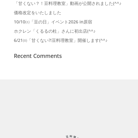
「甘くない？！豆料理教室」動画が公開されました(^^♪
価格改定をいたしました
10/10㈯「豆の日」イベント2026 in原宿
ホクレン「くるるの杜」さんに初出店(^^♪
6/21㈰「甘くない⁈豆料理教室」開催します(^^♪
Recent Comments