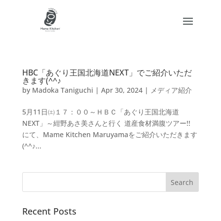
HBC「あぐり王国北海道NEXT」でご紹介いただ
きます(^^♪
by
Madoka Taniguchi
|
Apr 30, 2024
|
メディア紹介
5月11日㈯１７：００～ＨＢＣ「あぐり王国北海道
NEXT」～紺野あさ美さんと行く 道産食材満腹ツアー!!
にて、Mame Kitchen Maruyamaをご紹介いただきます
(^^♪...
Recent Posts