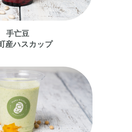
手亡豆
町産ハスカップ