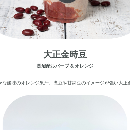
大正金時豆
長沼産ルバーブ & オレンジ
かな酸味のオレンジ果汁。
煮豆や甘納豆のイメージが強い大正