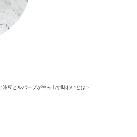
金時豆とルバーブが生み出す味わいとは？