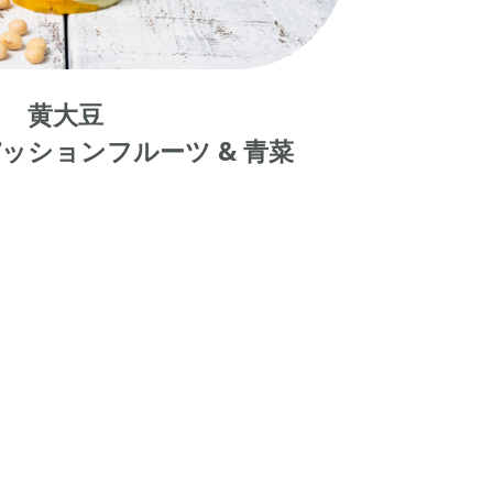
黄大豆
ッションフルーツ &
青菜