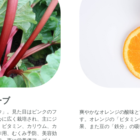
ーブ
ウ」。見た目はピンクのフ
爽やかなオレンジの酸味と
心に広く栽培され、主にジ
す。オレンジの「ビタミン
、ビタミン、カリウム、カ
果、また豆の「鉄分」の吸
作用、むくみ予防、美容効