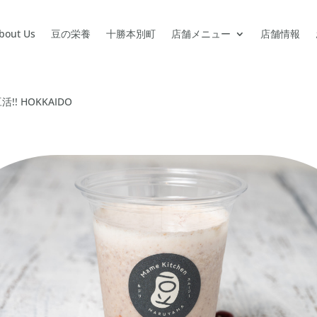
bout Us
豆の栄養
十勝本別町
店舗メニュー
店舗情報
活!! HOKKAIDO