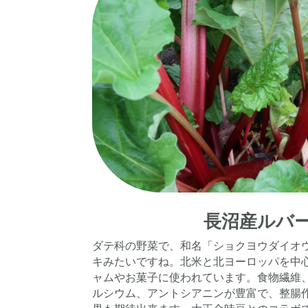
長沼産ルバ
ダテ科の野菜で、和名「ショクヨウダイオ
キみたいですね。
北米と北ヨーロッパを中
ャムやお菓子に使われています。
食物繊維
ルシウム、アントシアニンが豊富で、整腸