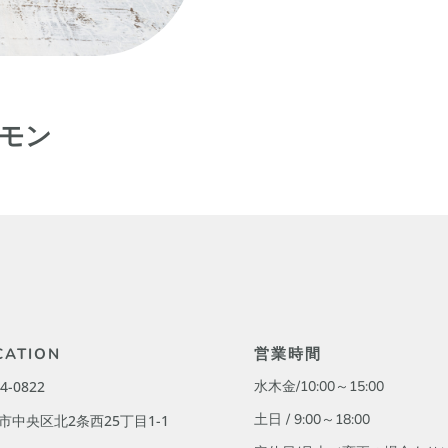
ナモン
CATION
営業時間
4-0822
水木金/10:00～15:00
土日 / 9:00
～18:00
市中央区北2条西25丁目1-1