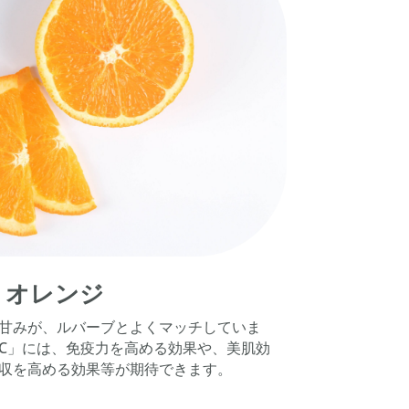
オレンジ
甘みが、ルバーブとよくマッチしていま
C
」には、免疫力を高める効果や、美肌効
収を高める効果等が期待できます。