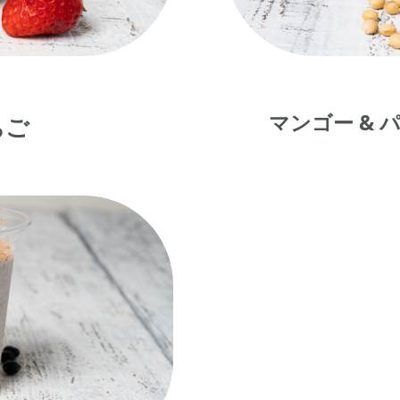
マンゴー &
パ
ちご