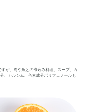
ですが、肉や魚との煮込み料理、スープ、カ
鉄分、カルシム、色素成分ポリフェノールも