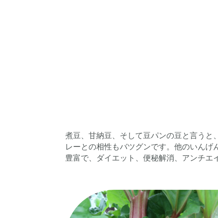
煮豆、甘納豆、そして豆パンの豆と言うと
レーとの相性もバツグンです。
他のいんげ
豊富で、ダイエット、便秘解消、アンチエ