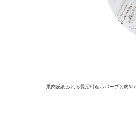
果肉感あふれる長沼町産ルバーブと爽や