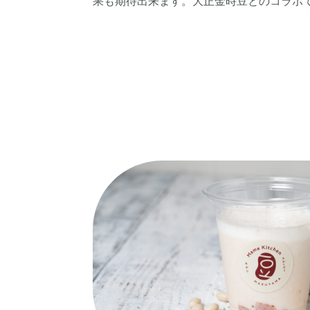
果も期待出来ます。
大正金時豆とのコラボ