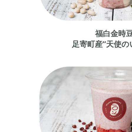
福白金時
足寄町産
“
天使の