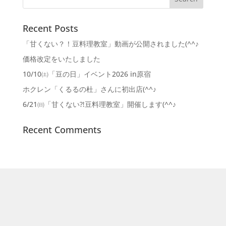
Recent Posts
「甘くない？！豆料理教室」動画が公開されました(^^♪
価格改定をいたしました
10/10㈯「豆の日」イベント2026 in原宿
ホクレン「くるるの杜」さんに初出店(^^♪
6/21㈰「甘くない⁈豆料理教室」開催します(^^♪
Recent Comments