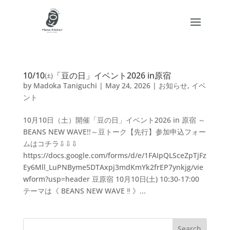
10/10㈯「豆の日」イベント2026 in原宿
by
Madoka Taniguchi
|
May 24, 2026
|
お知らせ
,
イベ
ント
10月10日（土）開催「豆の日」イベント2026 in 原宿 ～
BEANS NEW WAVE!!～豆トーク【先行】参加申込フォー
ムはコチラ⇩⇩⇩
https://docs.google.com/forms/d/e/1FAIpQLSceZpTjFz
Ey6Mll_LuPNByme5DTAxpj3mdKmYk2frEP7ynkjg/vie
wform?usp=header 豆原宿 10月10日(土) 10:30-17:00
テーマは《 BEANS NEW WAVE ‼︎ 》...