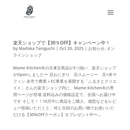
楽天ショップで【30％OFF】キャンペーン中！
by
Madoka Taniguchi
|
Oct 20, 2025
|
お知らせ
,
オン
ラインショップ
Mame Kitchen®︎の冷凍豆商品が3つ揃い、楽天ショップ
がOpenしました〜 豆おにぎり 豆スムージー 豆×米マ
フィン 余市で農業＋EC事業を展開する「ふるさとクリエ
イト」さんの楽天ショップ内に、Mame Kitchen®︎の専
用ページが登場 送料込みの価格設定で、全国へお届け中
です そして！！10月中に商品をご購入、感想などをレビ
ュー投稿いただくと、何と次回のお買い物でお使いいた
だける【30%OFFクーポン】をプレゼント中〜...