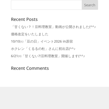
Recent Posts
「甘くない？！豆料理教室」動画が公開されました(^^♪
価格改定をいたしました
10/10㈯「豆の日」イベント2026 in原宿
ホクレン「くるるの杜」さんに初出店(^^♪
6/21㈰「甘くない⁈豆料理教室」開催します(^^♪
Recent Comments